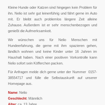
Kleine Hunde oder Katzen sind hingegen kein Problem für
ihn. Nelio ist sehr gut leinenführig und fährt gerne im Auto
mit. Er bleibt auch problemlos längere Zeit alleine
Zuhause. Außerdem ist er sehr menschenbezogen und
genießt die Aufmerksamkeit.
Wir wünschen uns für Nelio Menschen mit
Hundeerfahrung, die gerne mit ihm spazieren gehen,
ländlich wohnen und keine Kinder unter 16 Jahren im
Haushalt haben. Nach einer positiven Vorkontrolle kann
Nelio sofort sein Köfferchen packen.
Für Anfragen melde dich gerne unter der Nummer ‪ 0157-
38554717 ‬und fülle die Selbstauskunft auf unserer
Homepage aus.
Name
: Nelio
Geschlecht
: Männlich
Alter
: ca. 13 Jahre