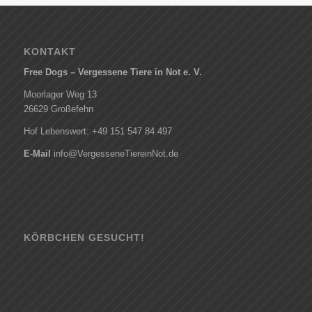
KONTAKT
Free Dogs – Vergessene Tiere in Not e. V.
Moorlager Weg 13
26629 Großefehn
Hof Lebenswert: +49 151 547 84 497
E-Mail
info@VergesseneTiereinNot.de
KÖRBCHEN GESUCHT!