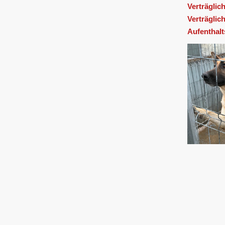
Verträglic
Verträglic
Aufenthalt