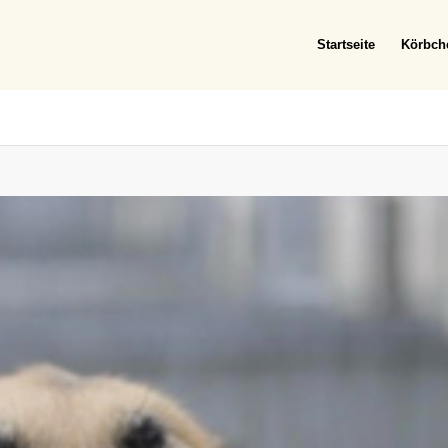
Startseite
Körbch