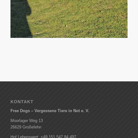
KONTAKT
Free Dogs – Vergessene Tiere in Not e. V.
Moorlager Weg 13
26629 Großefehn
Hof Lebenswert: +49 151 547 84 497