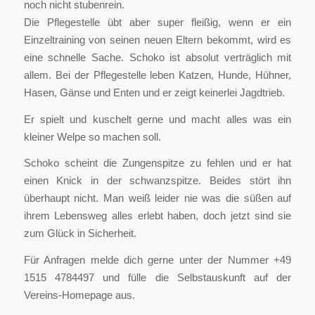
noch nicht stubenrein.
Die Pflegestelle übt aber super fleißig, wenn er ein
Einzeltraining von seinen neuen Eltern bekommt, wird es
eine schnelle Sache. Schoko ist absolut verträglich mit
allem. Bei der Pflegestelle leben Katzen, Hunde, Hühner,
Hasen, Gänse und Enten und er zeigt keinerlei Jagdtrieb.
Er spielt und kuschelt gerne und macht alles was ein
kleiner Welpe so machen soll.
Schoko scheint die Zungenspitze zu fehlen und er hat
einen Knick in der schwanzspitze. Beides stört ihn
überhaupt nicht. Man weiß leider nie was die süßen auf
ihrem Lebensweg alles erlebt haben, doch jetzt sind sie
zum Glück in Sicherheit.
Für Anfragen melde dich gerne unter der Nummer‪ +49
1515 4784497 ‬und fülle die Selbstauskunft auf der
Vereins-Homepage aus.