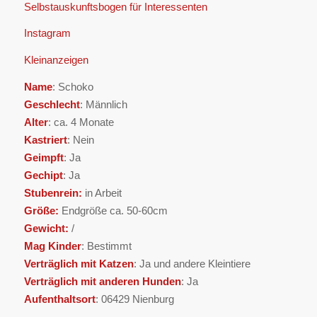
Selbstauskunftsbogen für Interessenten
Instagram
Kleinanzeigen
Name
: Schoko
Geschlecht
: Männlich
Alter
: ca. 4 Monate
Kastriert
: Nein
Geimpft
: Ja
Gechipt
: Ja
Stubenrein:
in Arbeit
Größe:
Endgröße ca. 50-60cm
Gewicht:
/
Mag Kinder
: Bestimmt
Verträglich mit Katzen
: Ja und andere Kleintiere
Verträglich mit anderen Hunden
: Ja
Aufenthaltsort
: 06429 Nienburg