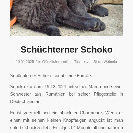
Schüchterner Schoko
/
/
10.01.2025
in
Glücklich vermittelt
,
Tiere
von
Steve Webmin
Schüchterner Schoko sucht seine Familie.
Schoko kam am 19.12.2024 mit seiner Mama und seiner
Schwester aus Rumänien bei seiner Pflegestelle in
Deutschland an.
Er ist verspielt und ein absoluter Charmeure. Wenn er
einen mit seinen kleinen Knopfaugen anguckt ist man
sofort schockverliebt. Er ist jetzt 4 Monate alt und natürlich