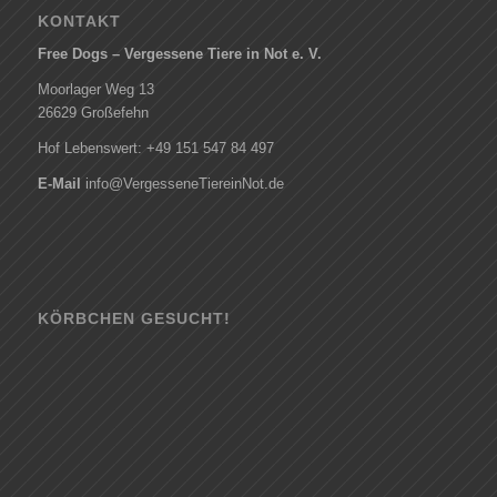
KONTAKT
Free Dogs – Vergessene Tiere in Not e. V.
Moorlager Weg 13
26629 Großefehn
Hof Lebenswert: +49 151 547 84 497
E-Mail
info@VergesseneTiereinNot.de
KÖRBCHEN GESUCHT!