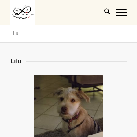
Lilu
Lilu