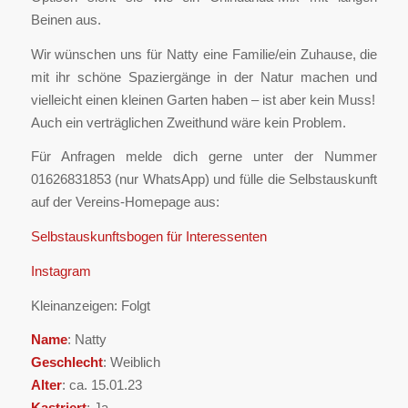
Beinen aus.
Wir wünschen uns für Natty eine Familie/ein Zuhause, die
mit ihr schöne Spaziergänge in der Natur machen und
vielleicht einen kleinen Garten haben – ist aber kein Muss!
Auch ein verträglichen Zweithund wäre kein Problem.
Für Anfragen melde dich gerne unter der Nummer‪
‪01626831853 (nur WhatsApp) und fülle die Selbstauskunft
auf der Vereins-Homepage aus:
Selbstauskunftsbogen für Interessenten
Instagram
Kleinanzeigen: Folgt
Name
: Natty
Geschlecht
: Weiblich
Alter
: ca. 15.01.23
Kastriert
: Ja