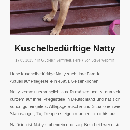
Kuschelbedürftige Natty
/
/
17.03.2025
in
Glücklich vermittelt
,
Tiere
von
Steve Webmin
Liebe kuschelbedürftige Natty sucht ihre Familie
Aktuell auf Pflegestelle in 45891 Gelsenkirchen
Natty kommt ursprünglich aus Rumänien und ist nun seit
kurzem auf ihrer Pflegestelle in Deutschland und hat sich
schon gut eingelebt. Alltagsgeräusche und Situationen wie
Staubsauger, TV, Treppen steigen machen ihr nichts aus.
Natürlich ist Natty stubenrein und sagt Bescheid wenn sie