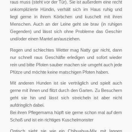
raus muss (steht vor der Tür). Sie ist außerdem eine recht
unkomplizierte Hündin, verhält sich im Haus ruhig und
liegt gerne in ihrem Körbchen und kuschelt mit ihren
Menschen. Auch an der Leine geht sie brav (in ruhigen
Gegenden) und lässt sich ohne Probleme das Geschirr
und/oder einen Mantel an/ausziehen.
Regen und schlechtes Wetter mag Natty gar nicht, dann
nur schnell raus Geschäfte erledigen und sofort wieder
rein und bitte Pfoten sauber machen sie umgeht auch jede
Pfütze und möchte keine matschigen Pfoten haben.
Mit anderen Hunden ist sie verträglich und spielt auch
gerne mit ihnen und flitzt durch den Garten. Zu Besuchern
geht sie hin und lässt sich streicheln ist aber nicht
aufdringlich dabei.
Bei ihren Pflegemama hüpft sie gerne schon mal auf dem
Schoß und ist ein richtiges Kuschelmonster
Optisch sieht sie wie ein Chihuahua-Mix mit langen