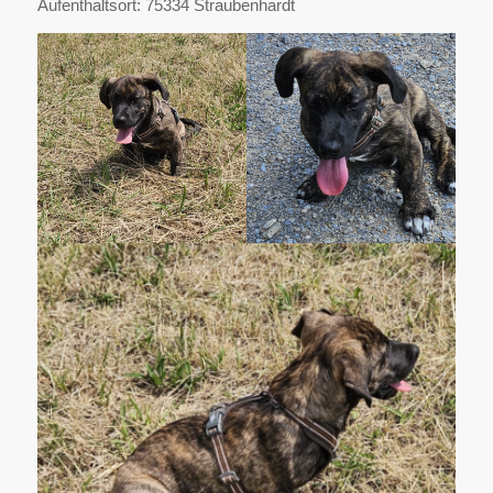
Aufenthaltsort: 75334 Straubenhardt