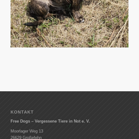
KONTAKT
Free Dogs – Vergessene Tiere in Not e. V.
Moorlager Weg 13
26629 Großefehn