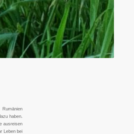
ch Rumänien
dazu haben.
e ausreisen
r Leben bei