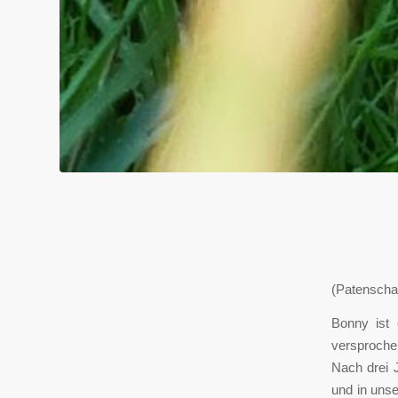
(Patenschaf
Bonny ist 
versproche
Nach drei 
und in uns